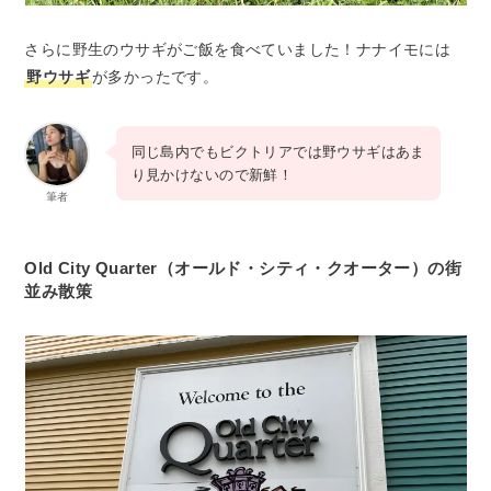
さらに野生のウサギがご飯を食べていました！ナナイモには
野ウサギ
が多かったです。
同じ島内でもビクトリアでは野ウサギはあま
り見かけないので新鮮！
筆者
Old City Quarter（オールド・シティ・クオーター）の街
並み散策