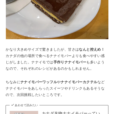
かなり大きめサイズで驚きましたが、甘さは
なんと控えめ！
カナダの他の場所で食べるナナイモバーよりも食べやすい感
じがしました。ナナイモでは
手作りナナイモバー
も多いよう
なので、それぞれのレシピがあるのかもしれません。
ちなみに
ナナイモバーワッフル
や
ナナイモバーカクテル
など
ナナイモバーをあしらったスイーツやドリンクもあるそうな
ので、次回挑戦したいところです。
あわせて読みたい
カナダ名物ナナイモバーってい