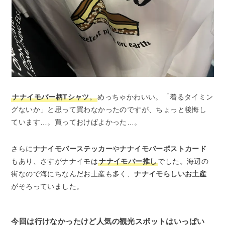
ナナイモバー柄Tシャツ
。
めっちゃかわいい。「着るタイミン
グないか」と思って買わなかったのですが、ちょっと後悔し
ています…。買っておけばよかった…。
さらに
ナナイモバーステッカー
や
ナナイモバーポストカード
もあり、さすがナナイモは
ナナイモバー推し
でした。海辺の
街なので海にちなんだお土産も多く、
ナナイモらしいお土産
がそろっていました。
今回は行けなかったけど人気の観光スポットはいっぱい