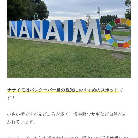
ナナイモはバンクーバー島の観光におすすめのスポット
で
す！
小さい街ですが見どころが多く、海や野ウサギなど自然があ
ふれています。
バンクーバーからも行きやすいので、滞在中の
プチ旅行
にお