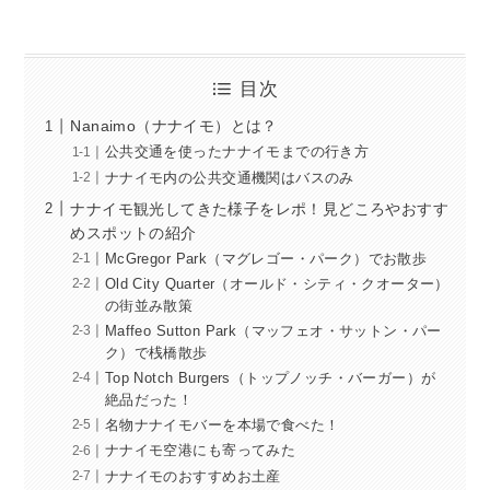
目次
Nanaimo（ナナイモ）とは？
公共交通を使ったナナイモまでの行き方
ナナイモ内の公共交通機関はバスのみ
ナナイモ観光してきた様子をレポ！見どころやおすす
めスポットの紹介
McGregor Park（マグレゴー・パーク）でお散歩
Old City Quarter（オールド・シティ・クオーター）
の街並み散策
Maffeo Sutton Park（マッフェオ・サットン・パー
ク）で桟橋散歩
Top Notch Burgers（トップノッチ・バーガー）が
絶品だった！
名物ナナイモバーを本場で食べた！
ナナイモ空港にも寄ってみた
ナナイモのおすすめお土産