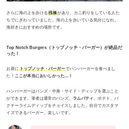
さらに海の上を歩ける
桟橋
があり、カニ釣りをしている人た
ちでにぎわっていました。海の上を歩いている気分になれ、
海好きにおすすめの場所です。
Top Notch Burgers（トップノッチ・バーガー）が絶品だ
った！
お昼に
トップノッチ・バーガー
でハンバーガーを食べまし
た！
ここが本当においしかった…！
ハンバーガーはバンズ・中身・サイド・ディップを選ぶこと
ができます。筆者は通常のバンズ、
ラムパティ
、ポテト、パ
クチーライムディップをチョイスしました。自分でカスタマ
イズできるバーガー、楽しいです。