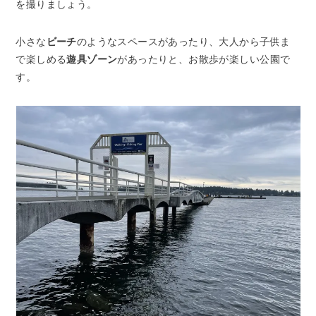
を撮りましょう。
小さな
ビーチ
のようなスペースがあったり、大人から子供ま
で楽しめる
遊具ゾーン
があったりと、お散歩が楽しい公園で
す。