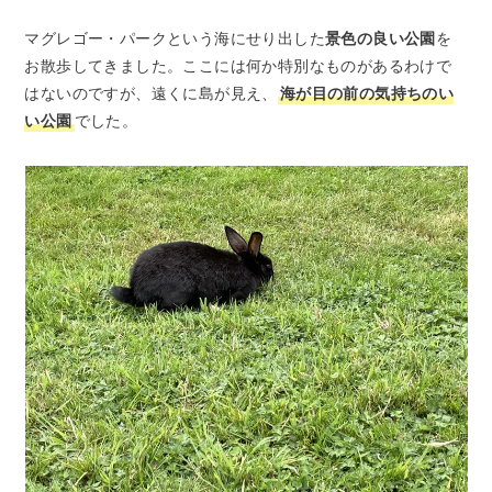
マグレゴー・パークという海にせり出した
景色の良い公園
を
お散歩してきました。ここには何か特別なものがあるわけで
はないのですが、遠くに島が見え、
海が目の前の気持ちのい
い公園
でした。