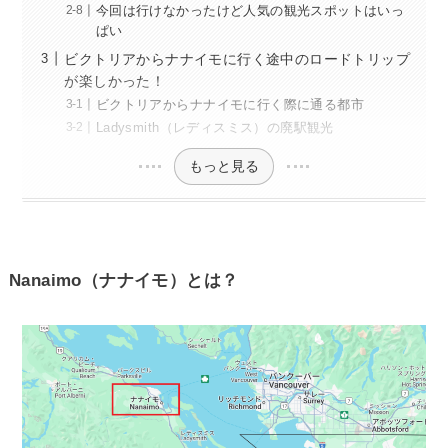
今回は行けなかったけど人気の観光スポットはいっ
ぱい
ビクトリアからナナイモに行く途中のロードトリップ
が楽しかった！
ビクトリアからナナイモに行く際に通る都市
Ladysmith（レディスミス）の廃駅観光
もっと見る
Nanaimo（ナナイモ）とは？