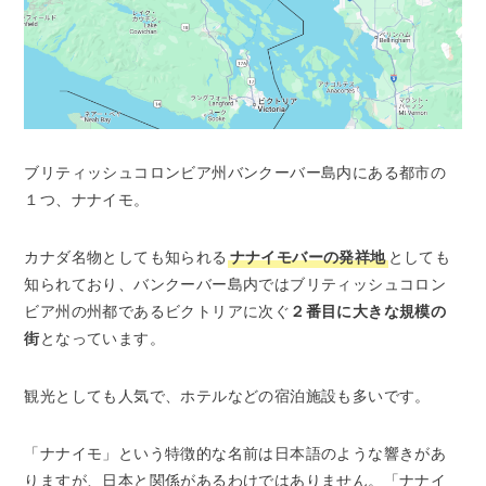
ブリティッシュコロンビア州バンクーバー島内にある都市の
１つ、ナナイモ。
カナダ名物としても知られる
ナナイモバーの発祥地
としても
知られており、バンクーバー島内ではブリティッシュコロン
ビア州の州都であるビクトリアに次ぐ
２番目に大きな規模の
街
となっています。
観光としても人気で、ホテルなどの宿泊施設も多いです。
「ナナイモ」という特徴的な名前は日本語のような響きがあ
りますが、日本と関係があるわけではありません。「ナナイ