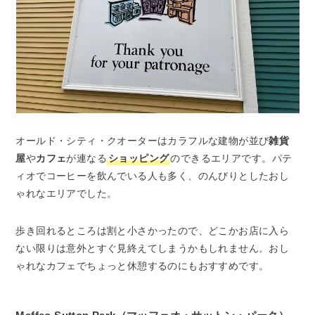
オールド・シティ・クオーターはカラフルな建物が並び
雑貨
屋
や
カフェ
が連なる
ショッピング
のできるエリアです。パテ
ィオでコーヒーを飲んでいる人も多く、のんびりとしたおし
ゃれなエリアでした。
歩き回れるところは割と小さかったので、どこかお店に入ら
ない限りは意外とすぐ見終えてしまうかもしれません。おし
ゃれなカフェでちょっと休憩するのにもおすすめです。