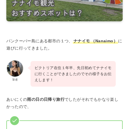
バンクーバー島にある都市の１つ、
ナナイモ
（Nanaimo）
に
遊びに行ってきました。
ビクトリア在住１年半、先日初めてナナイモ
に行くことができましたのでその様子をお伝
えします！
筆者
あいにくの
雨の日の日帰り旅行
でしたがそれでもかなり楽し
かったので、