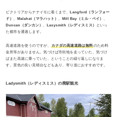
ビクトリアからナナイモに着くまで、
Langford（ランフォー
ド）
、
Malahat（マラハット）
、
Mill Bay（ミル・ベイ）
、
Duncan（ダンカン）
、
Lasysmith（レディスミス）
といっ
た都市を通過します。
高速道路を使うのですが、
カナダの高速道路は
無料
のため料
金所等がありません。気づけば市街地を走っていた、気づけ
ばまた高速に乗っていた、ということの繰り返しになりま
す。景色の良い見晴台などもあり、寄り道におすすめです。
Ladysmith（レディスミス）の廃駅観光