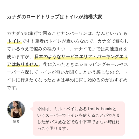
カナダのロードトリップはトイレが結構大変
カナダでの旅行で困ることナンバーワンは、なんといっても
トイレ
です！筆者はトイレが近い方なので、カナダで暮らし
ているうえで悩みの種の１つ…。ナナイモまでは高速道路を
使いますが、
日本のようなサービスエリア・パーキングエリ
アはありません
。街に入ったときにショッピングモールやス
ーパーを探してトイレが無いか聞く…という感じなので、ト
イレに行きたくなったときは早めに探し始めるのがおすすめ
です。
今回は、ミル・ベイにあるThrifty Foodsと
いうスーパーでトイレを借りることができま
したがバス旅などで途中下車できない時はけ
筆者
っこう困ります。