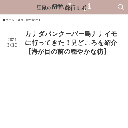
ホーム
旅行
海外旅行
カナダバンクーバー島ナナイモ
2024
に行ってきた！見どころを紹介
8/30
【海が目の前の穏やかな街】