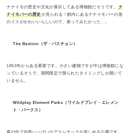
ナナイモの歴史や文化が展示してある博物館だそうです。
ナ
ナイモバーの歴史
が見られる！館内にあるナナイモバーの形
のイスがかわいいらしいので、座ってみたかった…。
The Bastion（ザ・バスチョン）
1853年からある要塞です。小さい建物ですが中は博物館にな
っているそうで、期間限定で限られたタイミングしか開いて
いません。
Wildplay Element Parks（ワイルドプレイ・エレメン
ト・パークス）
森の中で自然いっぱいのアスレチックが楽しめる公園です。