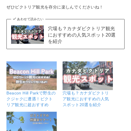
ぜひビクトリア観光を存分に楽しんでくださいね！
あわせて読みたい
穴場も？カナダビクトリア観光
におすすめの人気スポット20選
を紹介
Beacon Hill Parkで野生の
穴場も？カナダビクトリ
クジャクに遭遇！ビクト
ア観光におすすめの人気
リア観光に超おすすめ
スポット20選を紹介