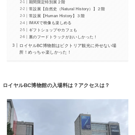
期間限定特別展２階
常設展【自然史（Natural History）】２階
常設展【Human History】３階
IMAXで映像も楽しめる
ギフトショップやカフェも
裏のフードトラックがおいしかった！
ロイヤルBC博物館はビクトリア観光に外せない場
所！めっちゃ楽しかった！
ロイヤルBC博物館の入場料は？アクセスは？