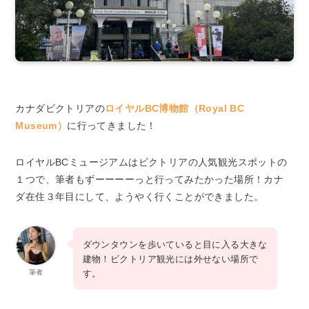
カナダビクトリアの
ロイヤルBC博物館（Royal BC
Museum）
に行ってきました！
ロイヤルBCミュージアムはビクトリアの人気観光スポットの
１つで、筆者もずーーーーっと行ってみたかった場所！カナ
ダ在住３年目にして、ようやく行くことができました。
ダウンタウンを歩いていると目に入る大きな
建物！ビクトリア観光には外せない場所で
す。
筆者