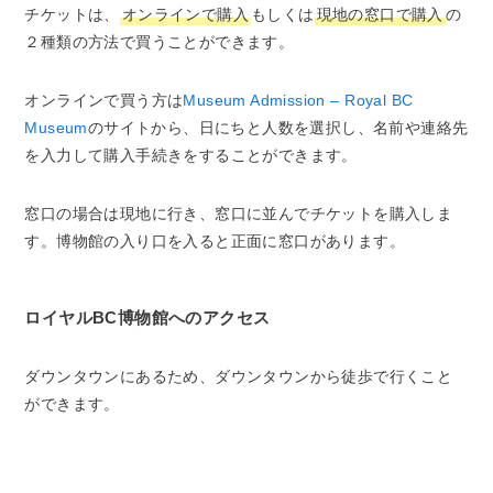
チケットは、
オンラインで購入
もしくは
現地の窓口で購入
の
２種類の方法で買うことができます。
オンラインで買う方は
Museum Admission – Royal BC
Museum
のサイトから、日にちと人数を選択し、名前や連絡先
を入力して購入手続きをすることができます。
窓口の場合は現地に行き、窓口に並んでチケットを購入しま
す。博物館の入り口を入ると正面に窓口があります。
ロイヤルBC博物館へのアクセス
ダウンタウンにあるため、ダウンタウンから徒歩で行くこと
ができます。