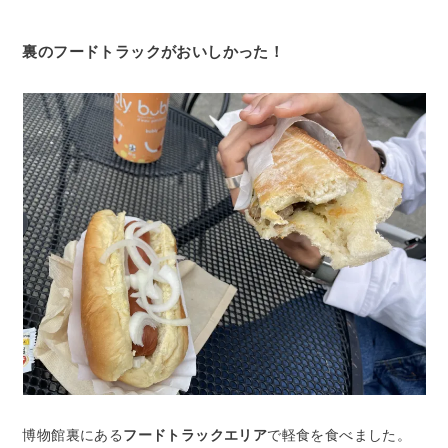
裏のフードトラックがおいしかった！
博物館裏にある
フードトラックエリア
で軽食を食べました。