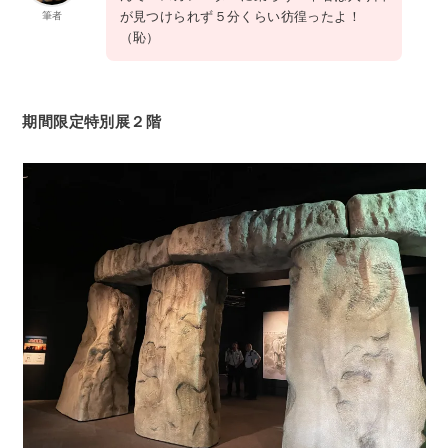
が見つけられず５分くらい彷徨ったよ！
筆者
（恥）
期間限定特別展２階