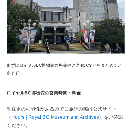
まずはロイヤルBC博物館の
料金
や
アクセス
などをまとめてい
きます。
ロイヤルBC博物館の営業時間・料金
※変更の可能性があるのでご旅行の際は公式サイト
（
Hours | Royal BC Museum and Archives
）をご確認
ください。