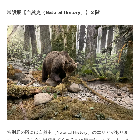
常設展【自然史（Natural History）】２階
特別展の隣には自然史（Natural History）のエリアがありま
す。入ってすぐに出迎えてくれるのは
巨大なマンモス！
この