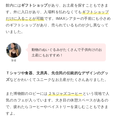
館内には
ギフトショップ
があり、お土産を探すこともできま
す。外に入口があり、入場料を払わなくても
ギフトショップ
だけに入ることが可能
です。IMAXシアターの手前にも小さめ
のギフトショップがあり、売られているものが少し異なって
いました。
動物のぬいぐるみがたくさんで子供向けのお
土産にもおすすめ！
筆者
Ｔシャツや食器、文房具、先住民の伝統的なデザインのグッ
ズ
などかわいくてユニークなお土産がたくさんありました。
また博物館のロビーには
２％ジャズコーヒー
という現地で人
気のカフェが入っています。大き目の休憩スペースがあるの
で、疲れたらコーヒーやペイストリーを楽しむこともできま
すよ。