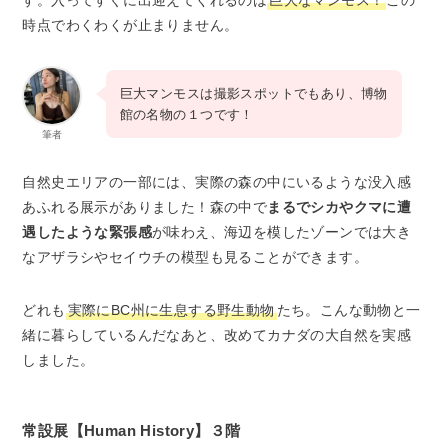
時点でわくわくが止まりません。
巨大マンモスは撮影スポットでもあり、博物
館の名物の１つです！
筆者
自然史エリアの一部には、実際の森の中にいるような没入感
あふれる展示がありました！森の中で
まるでシカやクマに遭
遇したような緊張感
が味わえ、海辺を模したゾーンでは大き
なアザラシやセイウチの模型も見ることができます。
どれも
実際にBC州に生息する野生動物
たち。こんな動物と一
緒に暮らしているんだなあと、改めてカナダの大自然を実感
しました。
常設展【Human History】３階