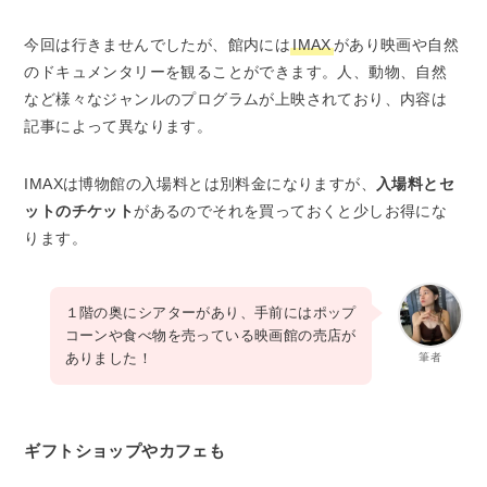
今回は行きませんでしたが、館内には
IMAX
があり映画や自然
のドキュメンタリーを観ることができます。人、動物、自然
など様々なジャンルのプログラムが上映されており、内容は
記事によって異なります。
IMAXは博物館の入場料とは別料金になりますが、
入場料とセ
ットのチケット
があるのでそれを買っておくと少しお得にな
ります。
１階の奥にシアターがあり、手前にはポップ
コーンや食べ物を売っている映画館の売店が
ありました！
筆者
ギフトショップやカフェも