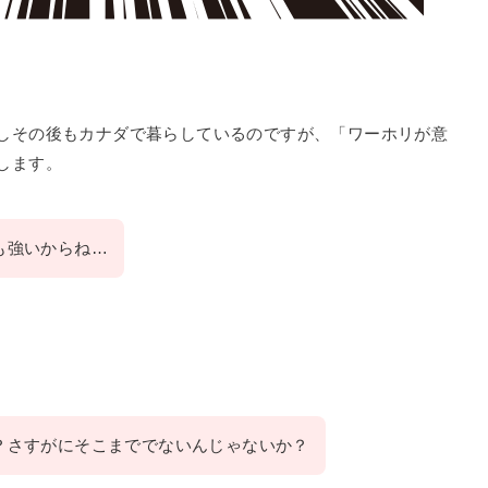
しその後もカナダで暮らしているのですが、「ワーホリが意
します。
も強いからね…
？さすがにそこまででないんじゃないか？