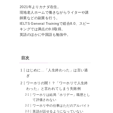
2021年よりカナダ在住。
現地老人ホームで働きながらライターや講
師業などの副業を行う。
IELTS General Trainingで総合8.0、スピー
キングでは満点の9.0取得。
英語のほかに中国語も勉強中。
目次
はじめに…「人生終わった」は言い過
ぎ
ワーホリの闇！？「ワーホリで人生終
わった」と言われてしまう失敗例
ワーホリは結局「ホリデー」職歴とし
て評価されない
ワーホリ中の仕事はただのアルバイト
英語が話せるようになっていない