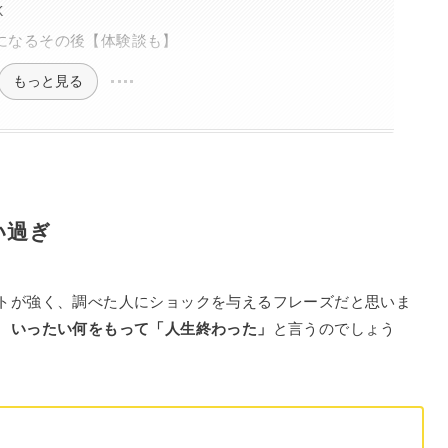
K
になるその後【体験談も】
もっと見る
い過ぎ
トが強く、調べた人にショックを与えるフレーズだと思いま
、
いったい何をもって「人生終わった」
と言うのでしょう