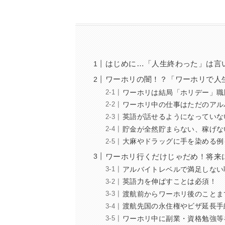
はじめに…「人生終わった」は言
ワーホリの闇！？「ワーホリで人
ワーホリは結局「ホリデー」職
ワーホリ中の仕事はただのアル
英語が話せるようになっていな
貯金が全然貯まらない、稼げな
大麻やドラッグに手を染める例
ワーホリ行くだけじゃだめ！将来
アルバイトレベルで満足しない
英語力を伸ばすことは必須！
渡航前からワーホリ後のことま
渡航先国の永住権やビザ延長手
ワーホリ中に副業・資格勉強等