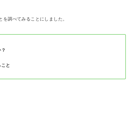
とを調べてみることにしました。
か？
ること