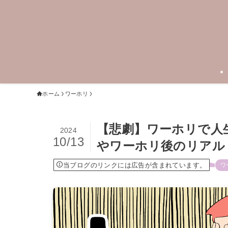
ホーム
ワーホリ
【悲劇】ワーホリで人
2024
10/13
やワーホリ後のリアル
当ブログのリンクには広告が含まれています。
ワ