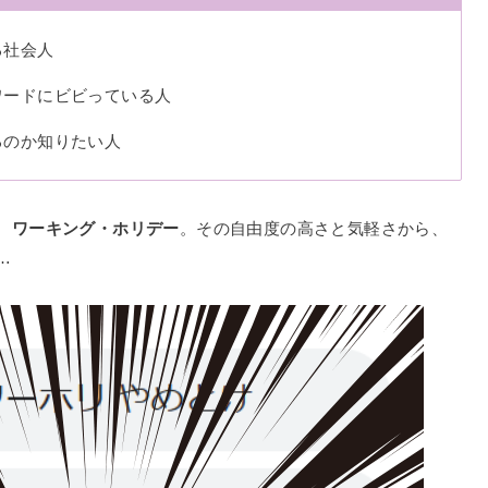
る社会人
ワードにビビっている人
るのか知りたい人
、
ワーキング・ホリデー
。その自由度の高さと気軽さから、
…