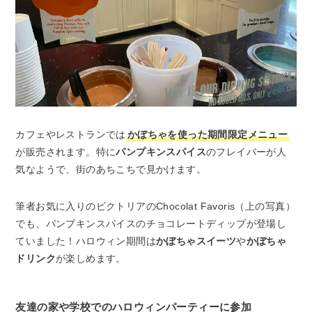
カフェやレストランでは
かぼちゃを使った期間限定メニュー
が販売されます。特に
パンプキンスパイス
のフレイバーが人
気なようで、街のあちこちで見かけます。
筆者お気に入りのビクトリアのChocolat Favoris（上の写真）
でも、パンプキンスパイスのチョコレートディップが登場し
ていました！ハロウィン期間は
かぼちゃスイーツ
や
かぼちゃ
ドリンク
が楽しめます。
友達の家や学校でのハロウィンパーティーに参加