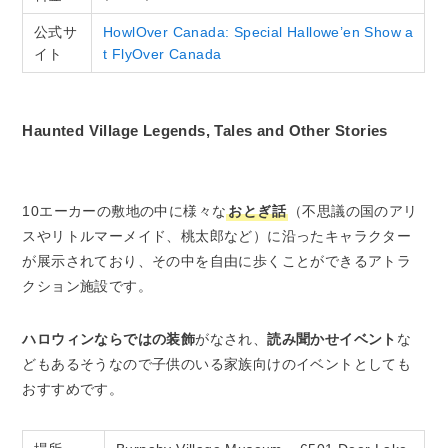
公式サ
HowlOver Canada: Special Hallowe’en Show a
イト
t FlyOver Canada
Haunted Village Legends, Tales and Other Stories
10エーカーの敷地の中に様々な
おとぎ話
（不思議の国のアリ
スやリトルマーメイド、桃太郎など）に沿ったキャラクター
が展示されており、その中を自由に歩くことができるアトラ
クション施設です。
ハロウィンならではの装飾
がなされ、
読み聞かせイベント
な
どもあるそうなので子供のいる家族向けのイベントとしても
おすすめです。