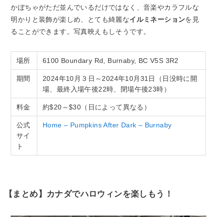
かぼちゃがただ並んでいるだけではなく、音楽やカラフルな
明かりと装飾が楽しめ、とても綺麗な
イルミネーション
を見
ることができます。写真映えもしそうです。
場所
6100 Boundary Rd, Burnaby, BC V5S 3R2
期間
2024年10月３日～2024年10月31日（日没時に開
場、最終入場午後22時、閉場午後23時）
料金
約$20～$30（日によって異なる）
公式
Home – Pumpkins After Dark – Burnaby
サイ
ト
【まとめ】カナダでハロウィンを楽しもう！