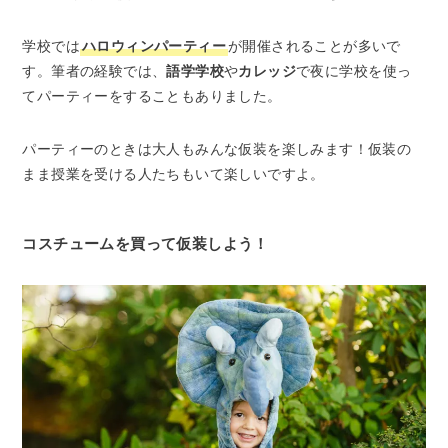
学校では
ハロウィンパーティー
が開催されることが多いで
す。筆者の経験では、
語学学校
や
カレッジ
で夜に学校を使っ
てパーティーをすることもありました。
パーティーのときは大人もみんな仮装を楽しみます！仮装の
まま授業を受ける人たちもいて楽しいですよ。
コスチュームを買って仮装しよう！