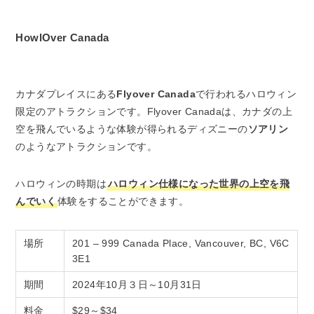
HowlOver Canada
カナダプレイスにある
Flyover Canada
で行われるハロウィン
限定のアトラクションです。Flyover Canadaは、カナダの上
空を飛んでいるような体験が得られるディズニーの
ソアリン
のようなアトラクションです。
ハロウィンの時期は
ハロウィン仕様になった世界の上空を飛
んでいく
体験をすることができます。
場所
201 – 999 Canada Place, Vancouver, BC, V6C
3E1
期間
2024年10月３日～10月31日
料金
$29～$34