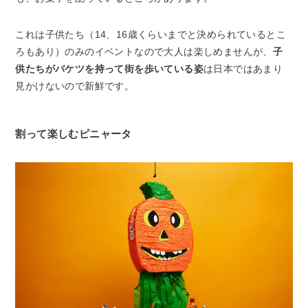
これは子供たち（14、16歳くらいまでと決められているとこ
ろもあり）のみのイベントなので大人は楽しめませんが、
子
供たちがバケツを持って街を歩いている姿
は日本ではあまり
見かけないので新鮮です。
割って楽しむピニャータ