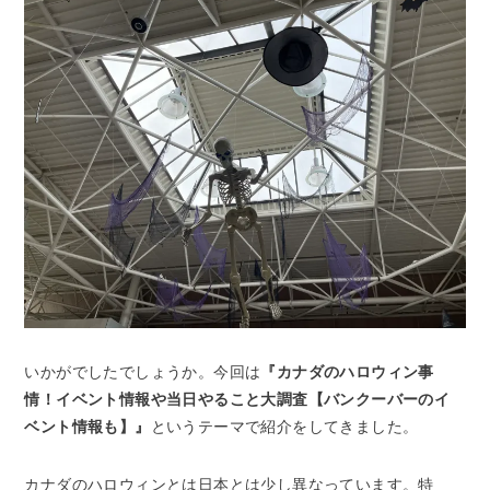
いかがでしたでしょうか。今回は
『カナダのハロウィン事
情！イベント情報や当日やること大調査【バンクーバーのイ
ベント情報も】』
というテーマで紹介をしてきました。
カナダのハロウィンとは日本とは少し異なっています。特