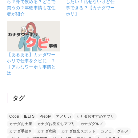
ら？外で飲める？どこで
したい！話せないけど仕
買うの？年確事情も在住
事できる？【カナダワー
者が紹介
ホリ】
【あるある】カナダワー
ホリで仕事をクビに！？
リアルなワーホリ事情と
は
タグ
Coop
IELTS
Preply
アメリカ
カナダおすすめアプリ
カナダお土産
カナダお役立ちアプリ
カナダグルメ
カナダ手続き
カナダ病院
カナダ観光スポット
カフェ
グルメ