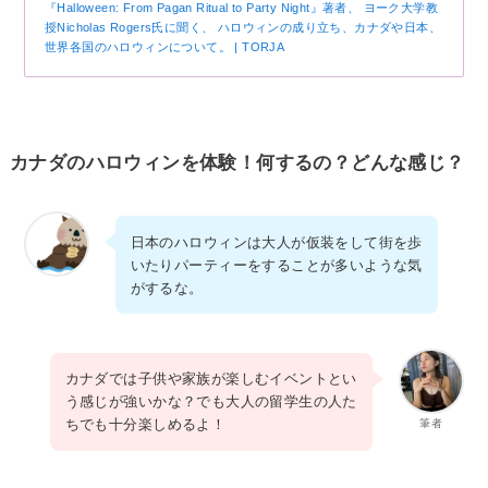
『Halloween: From Pagan Ritual to Party Night』著者、 ヨーク大学教
授Nicholas Rogers氏に聞く、 ハロウィンの成り立ち、カナダや日本、
世界各国のハロウィンについて。 | TORJA
カナダのハロウィンを体験！何するの？どんな感じ？
日本のハロウィンは大人が仮装をして街を歩
いたりパーティーをすることが多いような気
がするな。
カナダでは子供や家族が楽しむイベントとい
う感じが強いかな？でも大人の留学生の人た
ちでも十分楽しめるよ！
筆者