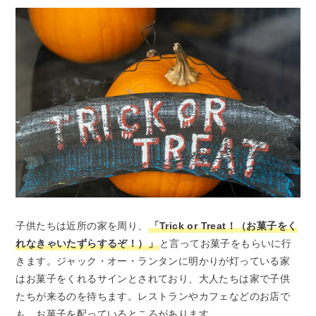
子供たちは近所の家を周り、
「Trick or Treat！（お菓子をく
れなきゃいたずらするぞ！）」
と言ってお菓子をもらいに行
きます。ジャック・オー・ランタンに明かりが灯っている家
はお菓子をくれるサインとされており、大人たちは家で子供
たちが来るのを待ちます。レストランやカフェなどのお店で
も、お菓子を配っているところがあります。