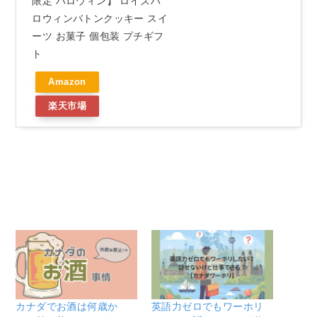
限定 ハロウィン】 ロイズハ
ロウィンバトンクッキー スイ
ーツ お菓子 個包装 プチギフ
ト
Amazon
楽天市場
カナダでお酒は何歳か
英語力ゼロでもワーホリ