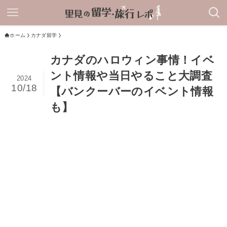
ホーム
カナダ留学
カナダのハロウィン事情！イベ
ント情報や当日やること大調査
2024
10/18
【バンクーバーのイベント情報
も】