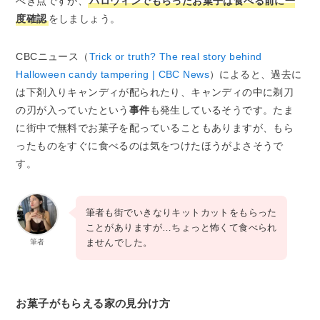
べき点ですが、
ハロウィンでもらったお菓子は食べる前に一
度確認
をしましょう。
CBCニュース（
Trick or truth? The real story behind
Halloween candy tampering | CBC News
）によると、過去に
は下剤入りキャンディが配られたり、キャンディの中に剃刀
の刃が入っていたという
事件
も発生しているそうです。たま
に街中で無料でお菓子を配っていることもありますが、もら
ったものをすぐに食べるのは気をつけたほうがよさそうで
す。
筆者も街でいきなりキットカットをもらった
ことがありますが…ちょっと怖くて食べられ
ませんでした。
筆者
お菓子がもらえる家の見分け方