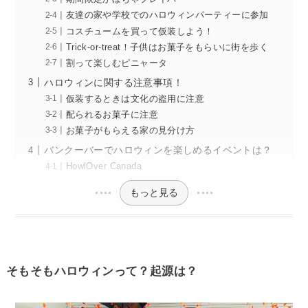
友達の家や学校でのハロウィンパーティーに参加
コスチュームを買って仮装しよう！
Trick-or-treat！子供はお菓子をもらいに街を歩く
割って楽しむピニャータ
ハロウィンに関する注意事項！
仮装するときは文化の盗用に注意
配られるお菓子に注意
お菓子がもらえる家の見分け方
バンクーバーでハロウィンを楽しめるイベントは？
HowlOver Canada
もっと見る
そもそもハロウィンって？起源は？