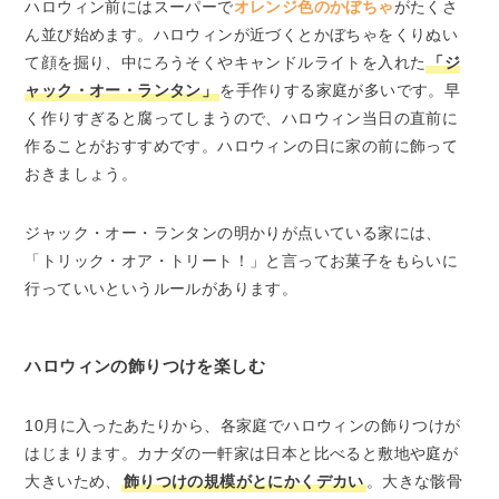
ハロウィン前にはスーパーで
オレンジ色のかぼちゃ
がたくさ
ん並び始めます。ハロウィンが近づくとかぼちゃをくりぬい
て顔を掘り、中にろうそくやキャンドルライトを入れた
「ジ
ャック・オー・ランタン」
を手作りする家庭が多いです。早
く作りすぎると腐ってしまうので、ハロウィン当日の直前に
作ることがおすすめです。ハロウィンの日に家の前に飾って
おきましょう。
ジャック・オー・ランタンの明かりが点いている家には、
「トリック・オア・トリート！」と言ってお菓子をもらいに
行っていいというルールがあります。
ハロウィンの飾りつけを楽しむ
10月に入ったあたりから、各家庭でハロウィンの飾りつけが
はじまります。カナダの一軒家は日本と比べると敷地や庭が
大きいため、
飾りつけの規模がとにかくデカい
。大きな骸骨