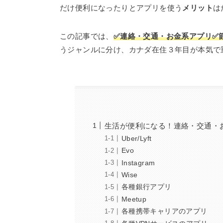
だけ便利になったりとアプリを使う
メリット
は
この記事では、
✅連絡・交通・お金系アプリ✅
うジャンルに分け、カナダ在住３年目が本気で
生活が便利になる！連絡・交通・
Uber/Lyft
Evo
Instagram
Wise
各種銀行アプリ
Meetup
各種携帯キャリアのアプリ