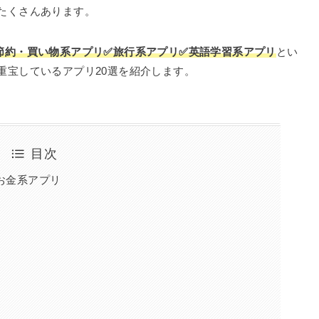
たくさんあります。
節約・買い物系アプリ✅旅行系アプリ✅英語学習系アプリ
とい
重宝しているアプリ20選を紹介します。
目次
お金系アプリ