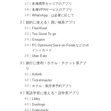
各種携帯キャリアのアプリ
各種VPNサービスのアプリ
WhatsApp…は必要に応じて
節約に使える！買い物系アプリ
Flashfood
Too Good To go
Groupon
PC Optimum/Save-on-Foodsなどのポ
イントカード
Uber Eats
旅行に便利！ホテル・チケット系アプ
リ
Airbnb
Ticketmaster
ホテル・航空券予約アプリ
英語学習に使える！語学系アプリ
Libby
Duolingo
Grammarly