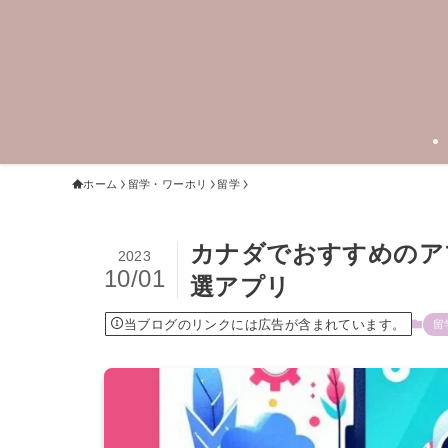
ホーム
留学・ワーホリ
留学
カナダでおすすめのア
2023
10/01
選アプリ
当ブログのリンクには広告が含まれています。
留