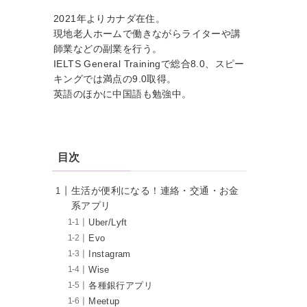
2021年よりカナダ在住。
現地老人ホームで働きながらライターや講
師業などの副業を行う。
IELTS General Trainingで総合8.0、スピー
キングでは満点の9.0取得。
英語のほかに中国語も勉強中。
目次
生活が便利になる！連絡・交通・お金
系アプリ
Uber/Lyft
Evo
Instagram
Wise
各種銀行アプリ
Meetup