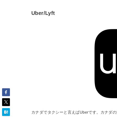
Uber/Lyft
カナダでタクシーと言えばUberです。カナダ