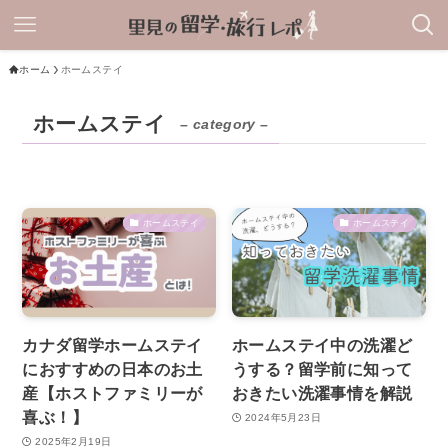
ホーム
ホームステイ
ホームステイ
– category –
ホームステイ
ホームステイ
カナダ留学ホームステイ
ホームステイ中の洗濯ど
におすすめの日本のお土
うする？留学前に知って
産【ホストファミリーが
おきたい洗濯事情を解説
喜ぶ！】
2024年5月23日
2025年2月19日