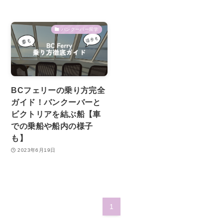
バンクーバー留学
BCフェリーの乗り方完全
ガイド！バンクーバーと
ビクトリアを結ぶ船【車
での乗船や船内の様子
も】
2023年6月19日
1