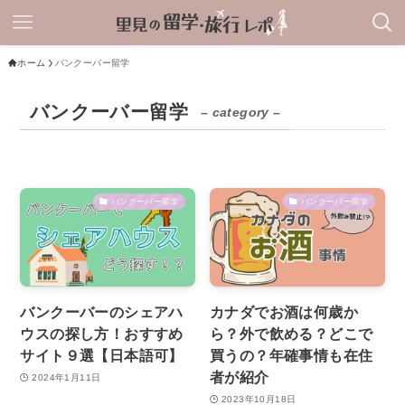
ホーム
バンクーバー留学
バンクーバー留学
– category –
バンクーバー留学
バンクーバー留学
バンクーバーのシェアハ
カナダでお酒は何歳か
ウスの探し方！おすすめ
ら？外で飲める？どこで
サイト９選【日本語可】
買うの？年確事情も在住
者が紹介
2024年1月11日
2023年10月18日