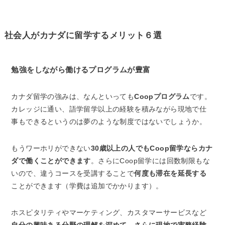
社会人がカナダに留学するメリット６選
勉強をしながら働けるプログラムが豊富
カナダ留学の強みは、なんといっても
Coopプログラム
です。
カレッジに通い、語学留学以上の経験を積みながら現地で仕
事もできるというのは夢のような制度ではないでしょうか。
もうワーホリができない
30歳以上の人でもCoop留学ならカナ
ダで働くことができます
。さらにCoop留学には回数制限もな
いので、違うコースを受講することで
何度も滞在を延長する
ことができます（学費は追加でかかります）。
ホスピタリティやマーケティング、カスタマーサービスなど
自分の興味ある分野の理解を深めて、さらに現地で実務経験