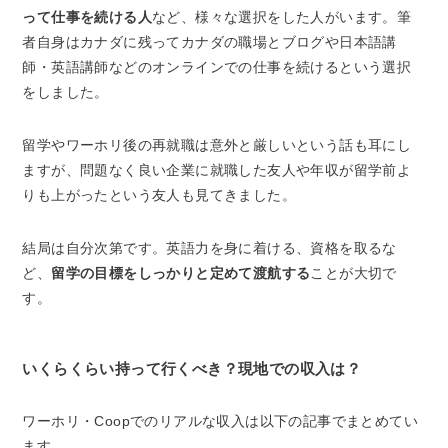
って仕事を続ける人
など、様々な選択をした人がいます。筆
者自身はカナダに残ってカナダの職場とブログや日本語講
師・英語講師などのオンラインでの仕事を続けるという選択
をしました。
留学やワーホリ後の再就職は意外と厳しいという話も耳にし
ますが、問題なく良い企業に就職した友人や年収が留学前よ
りも上がったという友人も見てきました。
結局は自分次第です。英語力を身に着ける、資格を取るな
ど、
留学の目標をしっかりと定めて渡航する
ことが大切で
す。
いくらくらい持って行くべき？現地での収入は？
ワーホリ・Coopでのリアルな収入は以下の記事でまとめてい
ます。