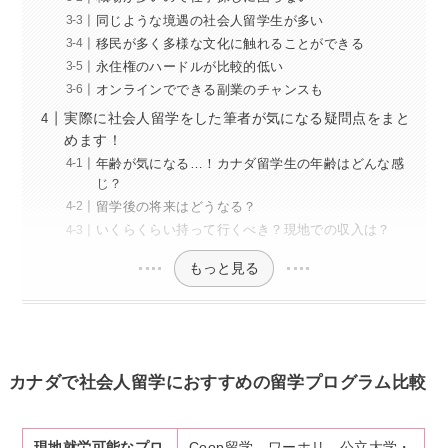
同じような境遇の社会人留学生が多い
移民が多く多様な文化に触れることができる
永住権のハードルが比較的低い
オンラインでできる副業のチャンスも
実際に社会人留学をした筆者が気になる疑問点をまと
めます！
年齢が気になる…！カナダ留学生の年齢はどんな感
じ？
留学後の将来はどうなる？
いくらくらい持って行くべき？現地での収入は？
もっと見る
カナダで社会人留学におすすめの留学プログラム比較
現地就労可能なプロ
Coop留学、ワーホリ、公立大学・