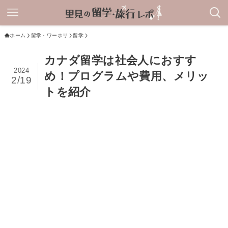
ホーム
留学・ワーホリ
留学
カナダ留学は社会人におすす
2024
め！プログラムや費用、メリッ
2/19
トを紹介