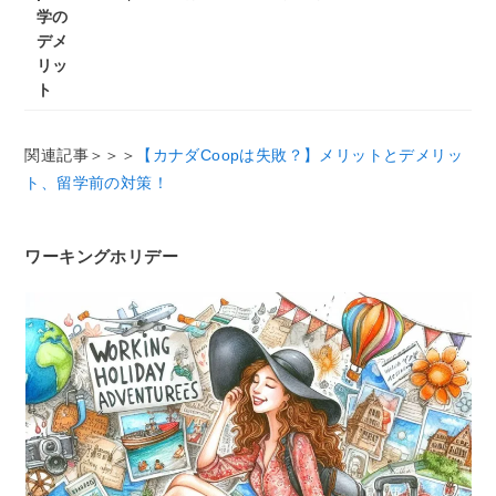
学の
デメ
リッ
ト
関連記事＞＞＞
【カナダCoopは失敗？】メリットとデメリッ
ト、留学前の対策！
ワーキングホリデー