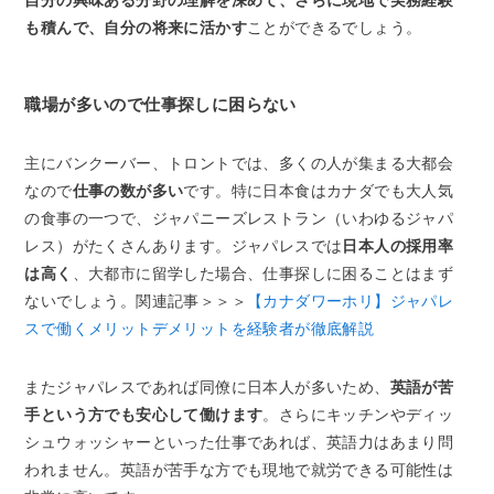
も積んで、自分の将来に活かす
ことができるでしょう。
職場が多いので仕事探しに困らない
主にバンクーバー、トロントでは、多くの人が集まる大都会
なので
仕事の数が多い
です。特に日本食はカナダでも大人気
の食事の一つで、ジャパニーズレストラン（いわゆるジャパ
レス）がたくさんあります。ジャパレスでは
日本人の採用率
は高く
、大都市に留学した場合、仕事探しに困ることはまず
ないでしょう。関連記事＞＞＞
【カナダワーホリ】ジャパレ
スで働くメリットデメリットを経験者が徹底解説
またジャパレスであれば同僚に日本人が多いため、
英語が苦
手という方でも安心して働けます
。さらにキッチンやディッ
シュウォッシャーといった仕事であれば、英語力はあまり問
われません。英語が苦手な方でも現地で就労できる可能性は