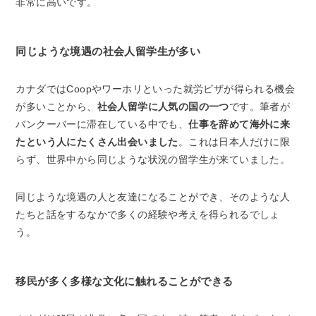
非常に高いです。
同じような境遇の社会人留学生が多い
カナダではCoopやワーホリといった就労ビザが得られる機会
が多いことから、
社会人留学に人気の国の一つ
です。筆者が
バンクーバーに滞在している中でも、
仕事を辞めて海外に来
たという人にたくさん出会いました
。これは日本人だけに限
らず、世界中から同じような状況の留学生が来ていました。
同じような境遇の人と友達になることができ、そのような人
たちと話をするなかで多くの経験や考えを得られるでしょ
う。
移民が多く多様な文化に触れることができる