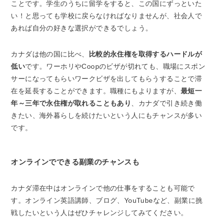
ことです。学生のうちに留学をすると、この国にずっといた
い！と思っても学校に戻らなければなりませんが、社会人で
あれば自分の好きな選択ができるでしょう。
カナダは他の国に比べ、
比較的永住権を取得するハードルが
低い
です。ワーホリやCoopのビザが切れても、職場にスポン
サーになってもらいワークビザを出してもらうすることで滞
在を延長することができます。職種にもよりますが、
最短一
年～三年で永住権が取れることもあり
、カナダで引き続き働
きたい、海外暮らしを続けたいという人にもチャンスが多い
です。
オンラインでできる副業のチャンスも
カナダ滞在中はオンラインで他の仕事をすることも可能で
す。オンライン英語講師、ブログ、YouTubeなど、副業に挑
戦したいという人はぜひチャレンジしてみてください。