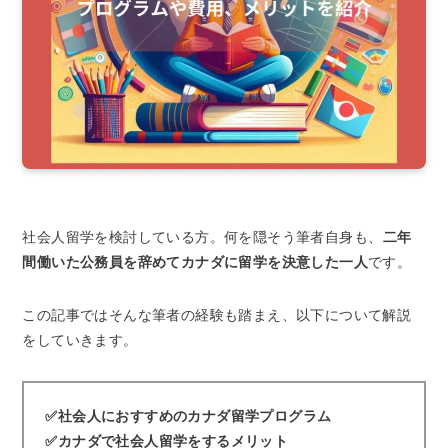
社会人留学
を検討している方。何を隠そう筆者自身も、
二年
間働いた公務員を辞めてカナダに留学を決意した一人
です。
この記事ではそんな筆者の経験も踏まえ、以下について解説
をしていきます。
✅社会人におすすめのカナダ留学プログラム
✅カナダで社会人留学をするメリット