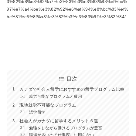
3%82%b8%e3%82%a7%e3%83%b3%e3%83%88%ef%bc%
97%e7%a4%be%e3%82%92%e6%af%94%e8%bc%83%ef%
bc%81%e5%8f%a3%e3%82%b3%e3%83%9f%e3%82%84/
目次
カナダで社会人留学におすすめの留学プログラム比較
就労可能なプログラムと費用
現地就労不可能なプログラム
語学留学
社会人がカナダに留学するメリット６選
勉強をしながら働けるプログラムが豊富
職場が多いので仕事探しに困らない