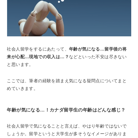
社会人留学をするにあたって、
年齢が気になる…留学後の将
来が心配…現地での収入は…？
などといった不安は尽きない
と思います。
ここでは、筆者の経験を踏まえ気になる疑問点についてまと
めていきます。
年齢が気になる…！カナダ留学生の年齢はどんな感じ？
社会人留学で気になることと言えば、やはり年齢ではないで
しょうか。留学というと大学生が多そうなイメージがありま