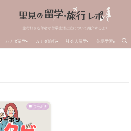
旅行好きな筆者が留学生活と旅について紹介するよ✈
カナダ留学
カナダ旅行
社会人留学
英語学習
ワーホリ