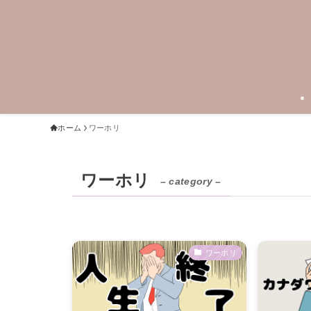
ホーム
ワーホリ
ワーホリ
– category –
ワーホリ