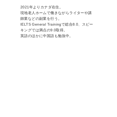
2021年よりカナダ在住。
現地老人ホームで働きながらライターや講
師業などの副業を行う。
IELTS General Trainingで総合8.0、スピー
キングでは満点の9.0取得。
英語のほかに中国語も勉強中。